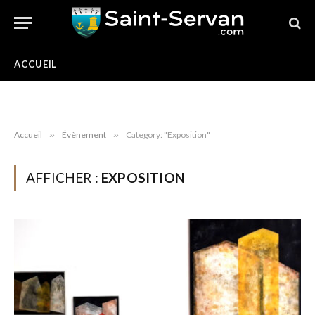
ACCUEIL
Accueil
»
Évènement
»
Category: "Exposition"
AFFICHER :
EXPOSITION