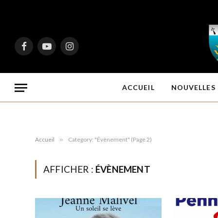
Facebook
YouTube
Instagram
ACCUEIL
NOUVELLES 
Accueil
»
Category: "Évènement" (Page 2)
AFFICHER :
ÉVÈNEMENT