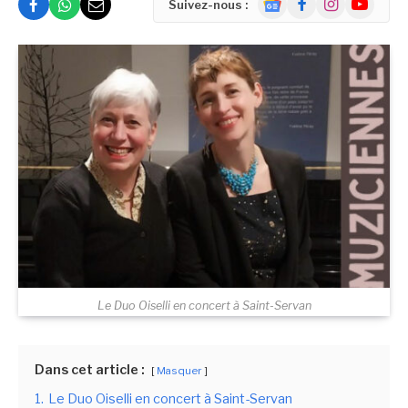
Suivez-nous :
News
Le Duo Oiselli en concert à Saint-Servan
Dans cet article :
Masquer
1.
Le Duo Oiselli en concert à Saint-Servan