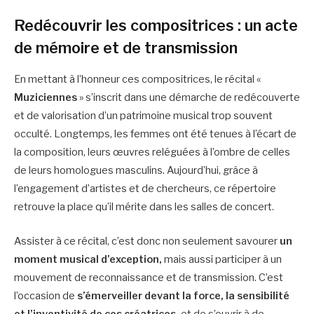
Redécouvrir les compositrices : un acte
de mémoire et de transmission
En mettant à l’honneur ces compositrices, le récital «
Muziciennes
» s’inscrit dans une démarche de redécouverte
et de valorisation d’un patrimoine musical trop souvent
occulté. Longtemps, les femmes ont été tenues à l’écart de
la composition, leurs œuvres reléguées à l’ombre de celles
de leurs homologues masculins. Aujourd’hui, grâce à
l’engagement d’artistes et de chercheurs, ce répertoire
retrouve la place qu’il mérite dans les salles de concert.
Assister à ce récital, c’est donc non seulement savourer
un
moment musical d’exception,
mais aussi participer à un
mouvement de reconnaissance et de transmission. C’est
l’occasion de
s’émerveiller devant la force, la sensibilité
et l’inventivité de ces créatrices,
et de s’ouvrir à de