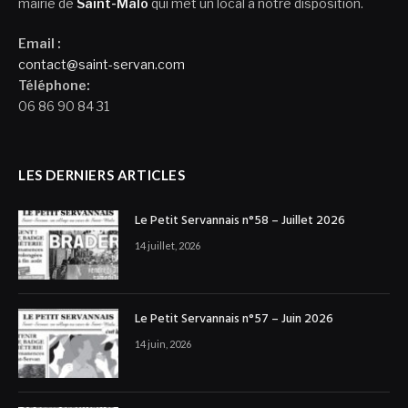
mairie de
Saint-Malo
qui met un local à notre disposition.
Email :
contact@saint-servan.com
Téléphone:
06 86 90 84 31
LES DERNIERS ARTICLES
Le Petit Servannais n°58 – Juillet 2026
14 juillet, 2026
Le Petit Servannais n°57 – Juin 2026
14 juin, 2026