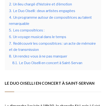
2.
Un lieu chargé d’histoire et d’émotion
3.
Le Duo Oiselli : deux artistes engagées
4.
Un programme autour de compositrices au talent
remarquable
5.
Les compositrices :
6.
Un voyage musical dans le temps
7.
Redécouvrir les compositrices : un acte de mémoire
et de transmission
8.
Un rendez-vous à ne pas manquer
8.1.
Le Duo Oiselli en concert à Saint-Servan
LE DUO OISELLI EN CONCERT À SAINT-SERVAN
Le
dimanche 1er juin à 18h30, la chapelle St Louis
à Saint-