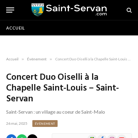
ACCUEIL
Accueil
»
Évènement
»
Concert Duo Oiselli à la Chapelle Saint-Louis – Saint-Servan
Concert Duo Oiselli à la
Chapelle Saint-Louis – Saint-
Servan
Saint-Servan : un village au coeur de Saint-Malo
26 mai, 2025
ÉVÈNEMENT
Google
Facebook
Instagram
YouTube