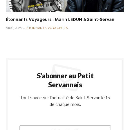
Étonnants Voyageurs : Marin LEDUN à Saint-Servan
5 mai, 2025
ÉTONNANTS VOYAGEURS
S'abonner au Petit
Servannais
Tout savoir sur l'actualité de Saint-Servan le 15
de chaque mois.
E
E
m