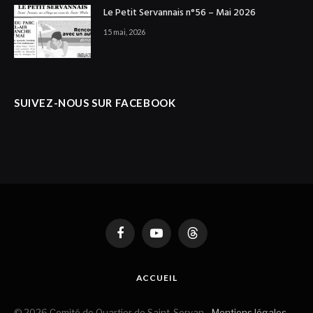
Le Petit Servannais n°56 – Mai 2026
15 mai, 2026
SUIVEZ-NOUS SUR FACEBOOK
Facebook
YouTube
Threads
ACCUEIL
© 2026 Comité de Quartier de Saint-Servan -
Mentions légales
-