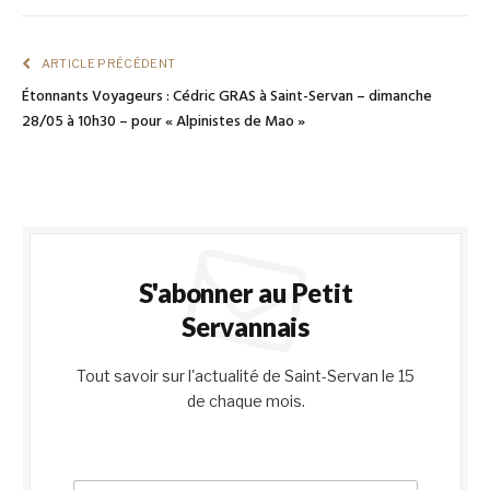
Link
ARTICLE PRÉCÉDENT
Étonnants Voyageurs : Cédric GRAS à Saint-Servan – dimanche
28/05 à 10h30 – pour « Alpinistes de Mao »
S'abonner au Petit
Servannais
Tout savoir sur l'actualité de Saint-Servan le 15
de chaque mois.
E
E