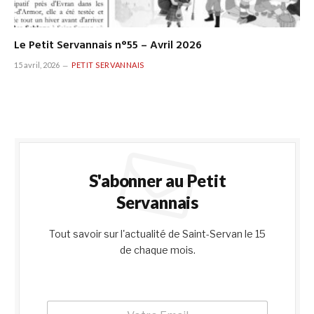
Le Petit Servannais n°55 – Avril 2026
15 avril, 2026
PETIT SERVANNAIS
S'abonner au Petit
Servannais
Tout savoir sur l'actualité de Saint-Servan le 15
de chaque mois.
E
E
m