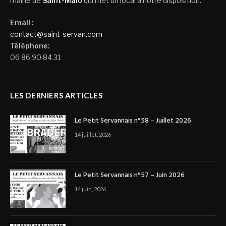
mairie de
Saint-Malo
qui met un local à notre disposition.
Email :
contact@saint-servan.com
Téléphone:
06 86 90 84 31
LES DERNIERS ARTICLES
Le Petit Servannais n°58 – Juillet 2026
14 juillet, 2026
Le Petit Servannais n°57 – Juin 2026
14 juin, 2026