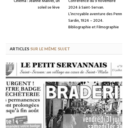
Cinéma : Jeanne Malivel, un
Conférence du 9 novembre
soleil se lève
2024 à Saint-Servan.
L’incroyable aventure des Penn
Sardin, 1924 – 2024.
Bibliographie et Filmographie
ARTICLES
SUR LE MÊME SUJET