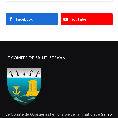
Facebook
YouTube
LE COMITÉ DE SAINT-SERVAN
Le Comité de Quartier est en charge de l'animation de
Saint-