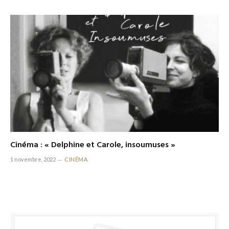
Cinéma : « Delphine et Carole, insoumuses »
1 novembre, 2022
CINÉMA