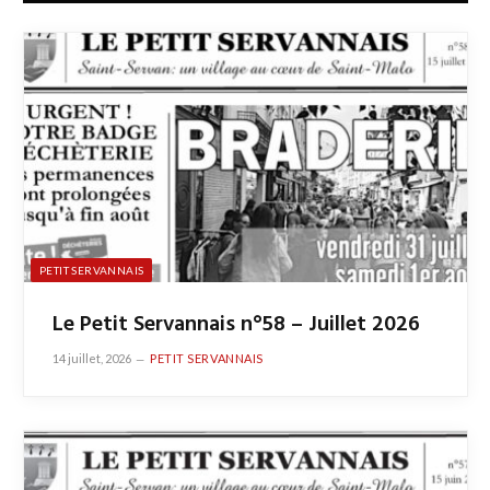
l
PETIT SERVANNAIS
Le Petit Servannais n°58 – Juillet 2026
14 juillet, 2026
PETIT SERVANNAIS