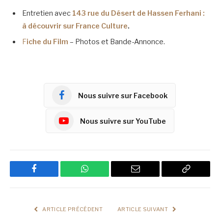
Entretien avec
143 rue du Désert de Hassen Ferhani :
à découvrir sur France Culture
.
F
iche du Film
– Photos et Bande-Annonce.
Nous suivre sur Facebook
Nous suivre sur YouTube
Facebook
WhatsApp
Email
Copy
Link
ARTICLE PRÉCÉDENT
ARTICLE SUIVANT