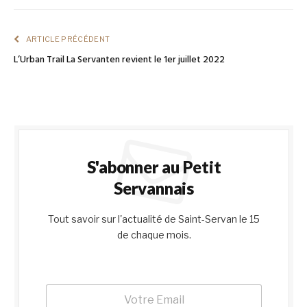
Link
ARTICLE PRÉCÉDENT
L’Urban Trail La Servanten revient le 1er juillet 2022
S'abonner au Petit
Servannais
Tout savoir sur l'actualité de Saint-Servan le 15
de chaque mois.
E
E
m
m
a