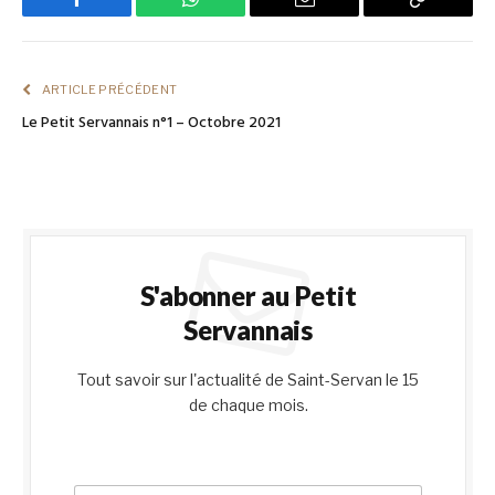
Facebook
WhatsApp
Email
Copy
Link
ARTICLE PRÉCÉDENT
Le Petit Servannais n°1 – Octobre 2021
S'abonner au Petit
Servannais
Tout savoir sur l'actualité de Saint-Servan le 15
de chaque mois.
E
E