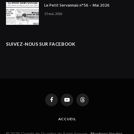
Le Petit Servannais n°56 – Mai 2026
15 mai, 2026
SUIVEZ-NOUS SUR FACEBOOK
Facebook
YouTube
Threads
ACCUEIL
© 2026 Comité de Quartier de Saint-Servan -
Mentions légales
-