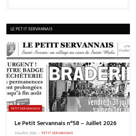
a
i
l
LE PETIT SERVANNAIS
PETIT SERVANNAIS
Le Petit Servannais n°58 – Juillet 2026
14 juillet, 2026
PETIT SERVANNAIS