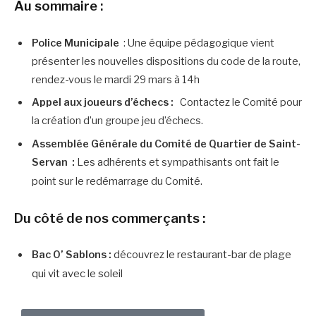
Au sommaire :
Police Municipale
: Une équipe pédagogique vient
présenter les nouvelles dispositions du code de la route,
rendez-vous le mardi 29 mars à 14h
Appel aux joueurs d’échecs :
Contactez le Comité pour
la création d’un groupe jeu d’échecs.
Assemblée Générale du Comité de Quartier de Saint-
Servan
:
Les adhérents et sympathisants ont fait le
point sur le redémarrage du Comité.
Du côté de nos commerçants :
Bac O’ Sablons :
découvrez l
e restaurant-bar de
plage
qui vit avec le soleil