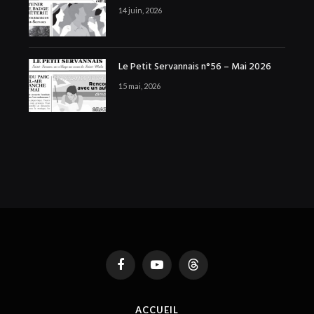
14 juin, 2026
Le Petit Servannais n°56 – Mai 2026
15 mai, 2026
Facebook
YouTube
Threads
ACCUEIL