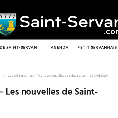
DE SAINT-SERVAN
AGENDA
PETIT SERVANNAIS
4
»
Le petit Servannais n°31 – Les nouvelles de Saint-Servan – 15 avril 2024
– Les nouvelles de Saint-