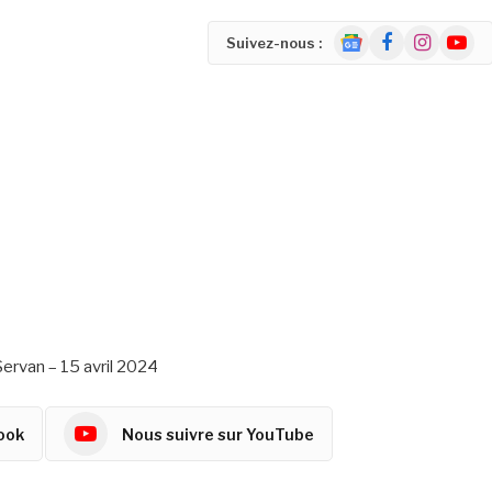
Google
Facebook
Instagram
YouTu
Suivez-nous :
News
Servan – 15 avril 2024
ook
Nous suivre sur YouTube