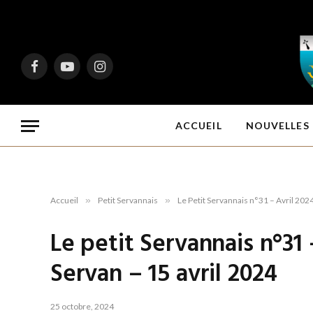
Facebook
YouTube
Instagram
ACCUEIL
NOUVELLES 
Accueil
»
Petit Servannais
»
Le Petit Servannais n°31 – Avril 202
Le petit Servannais n°31 
Servan – 15 avril 2024
25 octobre, 2024