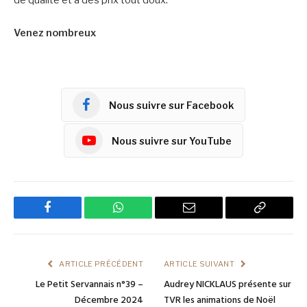
de qualité et à des prix tout doux.
Venez nombreux
Nous suivre sur Facebook
Nous suivre sur YouTube
Facebook
WhatsApp
Email
Copy
Link
ARTICLE PRÉCÉDENT
ARTICLE SUIVANT
Le Petit Servannais n°39 –
Audrey NICKLAUS présente sur
Décembre 2024
TVR les animations de Noël