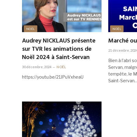
NOËL
NOËL
Audrey NICKLAUS présente
Marché ouv
sur TVR les animations de
21 décembre, 202
Noël 2024 à Saint-Servan
Bien à l’abri s
Servan, malgré
30 décembre, 2024
NOËL
tempête, le M
https://youtu.be/21JPuVxheaU
Saint-Servan