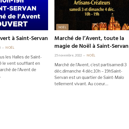
NOËL
ert à Saint-Servan
Marché de l’Avent, toute la
magie de Noël à Saint-Servan
4
NOËL
25 novembre, 2022
NOËL
ous les Halles de Saint-
 le vent soufflant en
Marché de l’Avent, c’est partisamedi 3
arché de l’Avent de
déc.dimanche 4 déc.10h – 19hSaint-
…
Servan est un quartier de Saint-Malo
tellement vivant. Au coeur…