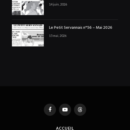
14 juin, 2026
Le Petit Servannais n°56 – Mai 2026
15 mai, 2026
Facebook
YouTube
Threads
ACCUEIL