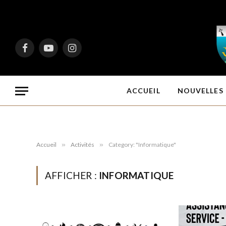
Facebook
YouTube
Instagram
ACCUEIL
NOUVELLES 
Accueil
»
Activités
»
Category: "Informatique"
AFFICHER :
INFORMATIQUE