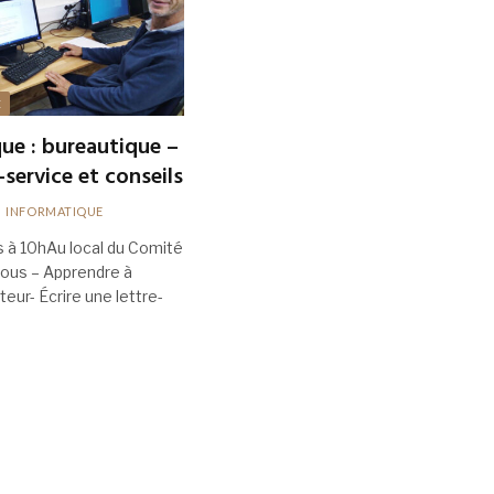
E
ue : bureautique –
-service et conseils
INFORMATIQUE
s à 10hAu local du Comité
vous – Apprendre à
nateur- Écrire une lettre-