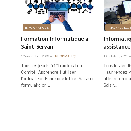
INFORMATIQUE
INFORMATIQU
Formation Informatique à
Informatiq
Saint-Servan
assistance
19 novembre, 2023
INFORMATIQUE
19 octobre, 2023
Tous les jeudis à 10h au local du
Tous les jeudi
Comité- Apprendre à utiliser
– sur rendez-
l’ordinateur- Écrire une lettre- Saisir un
utiliser l’ordi
formulaire en…
Saisir…