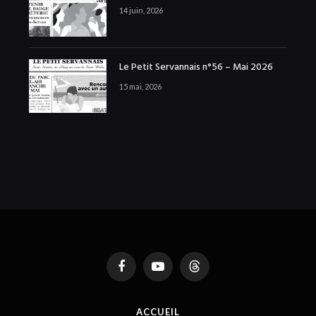
14 juin, 2026
Le Petit Servannais n°56 – Mai 2026
15 mai, 2026
Facebook
YouTube
Threads
ACCUEIL