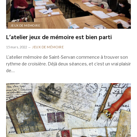
JEUX DE MÉMOIRE
L’atelier jeux de mémoire est bien parti
15 mars, 2022
JEUX DE MÉMOIRE
L’atelier mémoire de Saint-Servan commence à trouver son
rythme de croisière. Déjà deux séances, et c’est un vrai plaisir
de…