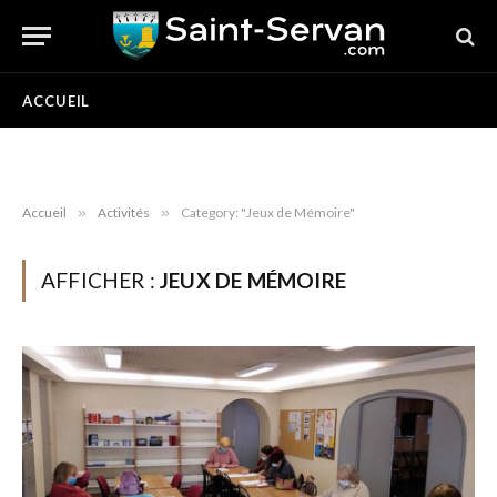
ACCUEIL
Accueil
»
Activités
»
Category: "Jeux de Mémoire"
AFFICHER :
JEUX DE MÉMOIRE