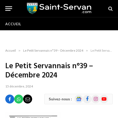
ACCUEIL
Accueil
»
Le Petit Servannais n°39 – Décembre 2024
»
Le Petit Servannais n°39 – Décembre 2024
Le Petit Servannais n°39 –
Décembre 2024
15 décembre, 2024
Google
Facebook
Instagram
YouTube
Suivez-nous :
News