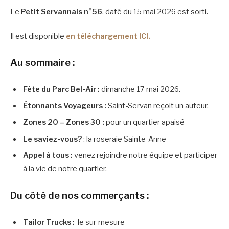
Le
Petit Servannais n°56
, daté du 15 mai 2026 est sorti.
Il est disponible
en téléchargement ICI.
Au sommaire :
Fête du Parc Bel-Air :
dimanche 17 mai 2026.
Étonnants Voyageurs :
Saint-Servan reçoit un auteur.
Zones 20 – Zones 30 :
pour un quartier apaisé
Le saviez-vous?
: la roseraie Sainte-Anne
Appel à tous :
venez rejoindre notre équipe et participer
à la vie de notre quartier.
Du côté de nos commerçants :
Tailor Trucks :
le sur-mesure