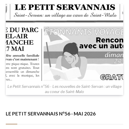
Le Petit Servannais n°56 - Les nouvelles de Saint-Servan : un village
au coeur de Saint-Malo
LE PETIT SERVANNAIS N°56 - MAI 2026